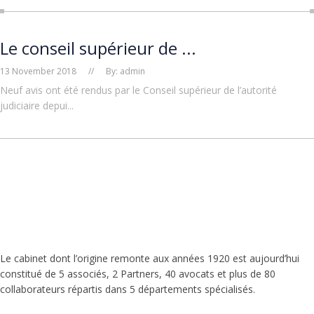
Le conseil supérieur de ...
13 November 2018
//
By: admin
Neuf avis ont été rendus par le Conseil supérieur de l’autorité
judiciaire depui...
Le cabinet dont l’origine remonte aux années 1920 est aujourd’hui
constitué de 5 associés, 2 Partners, 40 avocats et plus de 80
collaborateurs répartis dans 5 départements spécialisés.