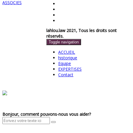
lahlou.law 2021, Tous les droits sont
réservés.
Toggle navigation
ACCUEIL
historique
Equipe
EXPERTISES
Contact
Bonjour, comment pouvons-nous vous aider?