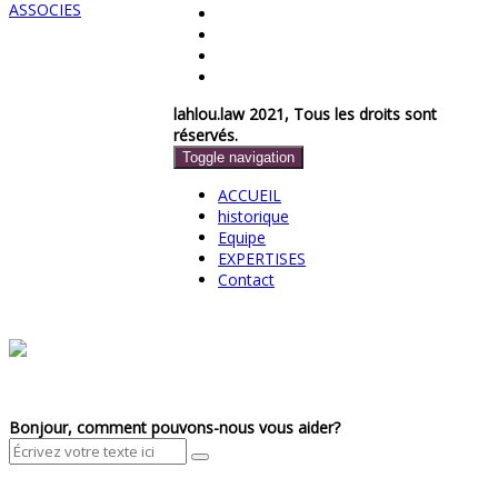
lahlou.law 2021, Tous les droits sont
réservés.
Toggle navigation
ACCUEIL
historique
Equipe
EXPERTISES
Contact
Bonjour, comment pouvons-nous vous aider?