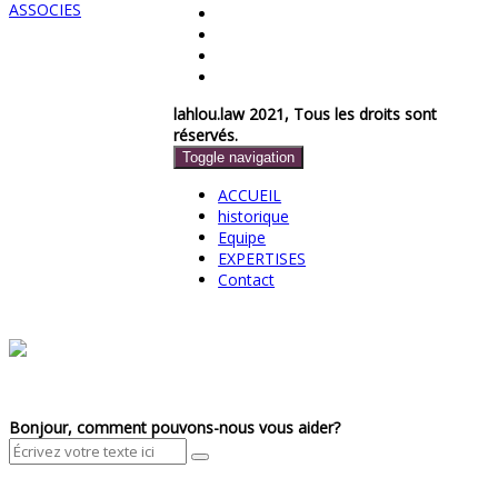
lahlou.law 2021, Tous les droits sont
réservés.
Toggle navigation
ACCUEIL
historique
Equipe
EXPERTISES
Contact
Bonjour, comment pouvons-nous vous aider?