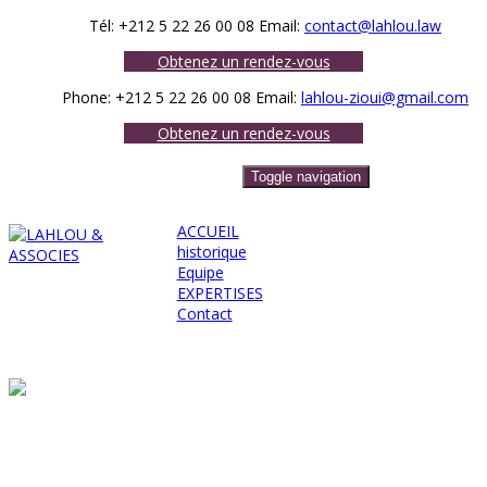
Tél:
+212 5 22 26 00 08
Email:
contact@lahlou.law
Obtenez un rendez-vous
Phone:
+212 5 22 26 00 08
Email:
lahlou-zioui@gmail.com
Obtenez un rendez-vous
Toggle navigation
ACCUEIL
historique
Equipe
EXPERTISES
Contact