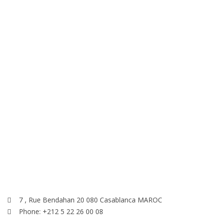
Nous sommes ici
7 , Rue Bendahan 20 080 Casablanca MAROC
Phone: +212 5 22 26 00 08