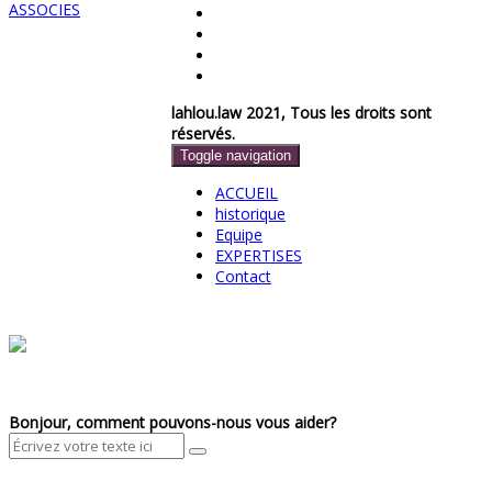
lahlou.law 2021, Tous les droits sont
réservés.
Toggle navigation
ACCUEIL
historique
Equipe
EXPERTISES
Contact
Bonjour, comment pouvons-nous vous aider?