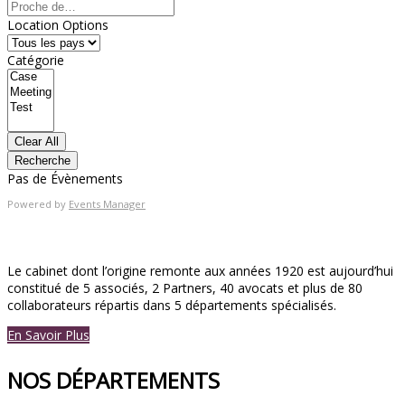
Proche
de…
Location Options
Pays
Catégorie
Catégorie
Clear All
Recherche
Pas de Évènements
Powered by
Events Manager
Le cabinet dont l’origine remonte aux années 1920 est aujourd’hui
constitué de 5 associés, 2 Partners, 40 avocats et plus de 80
collaborateurs répartis dans 5 départements spécialisés.
En Savoir Plus
NOS DÉPARTEMENTS