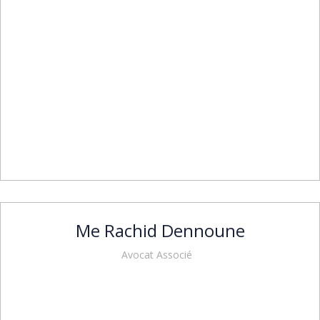
Me Rachid Dennoune
Avocat Associé