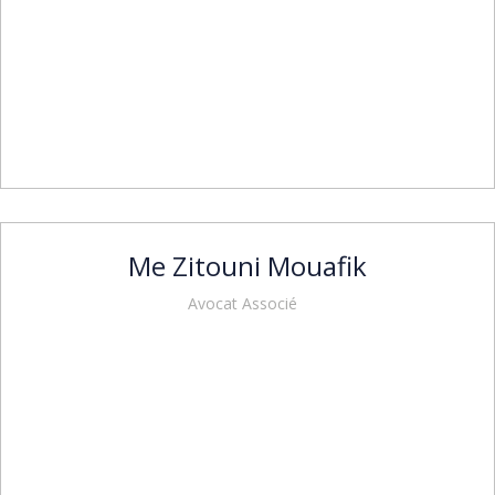
Me Zitouni Mouafik
Avocat Associé