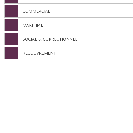
COMMERCIAL
MARITIME
SOCIAL & CORRECTIONNEL
RECOUVREMENT
Nous sommes ici