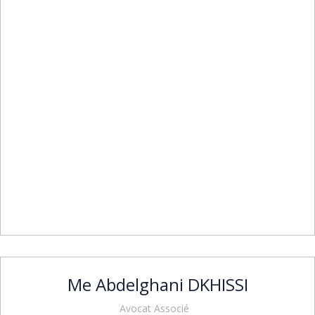
Me Abdelghani DKHISSI
Avocat Associé