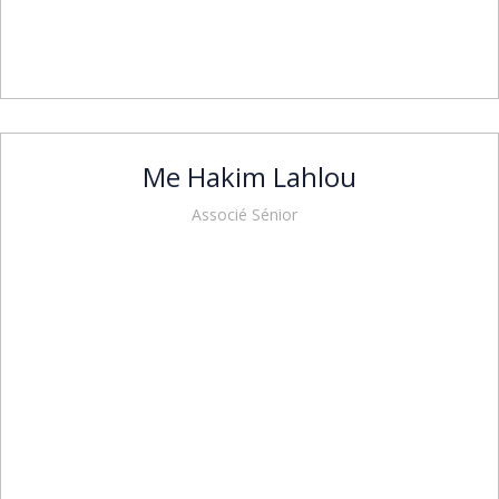
Me Hakim Lahlou
Associé Sénior