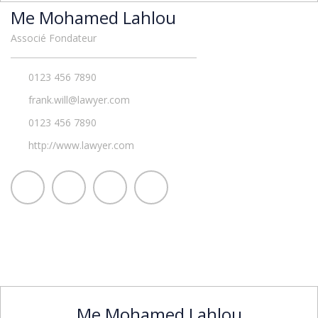
Me Mohamed Lahlou
Associé Fondateur
0123 456 7890
frank.will@lawyer.com
0123 456 7890
http://www.lawyer.com
Me Mohamed Lahlou