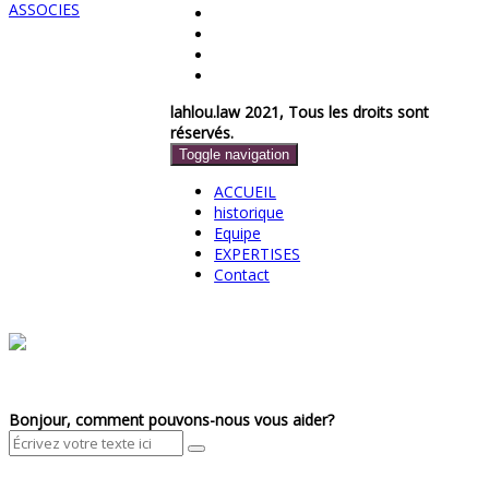
lahlou.law 2021, Tous les droits sont
réservés.
Toggle navigation
ACCUEIL
historique
Equipe
EXPERTISES
Contact
Bonjour, comment pouvons-nous vous aider?