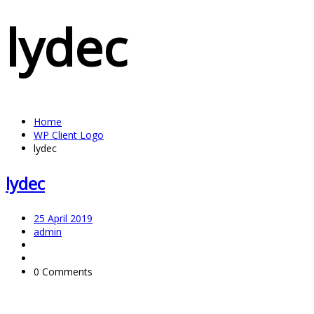
lydec
Home
WP Client Logo
lydec
lydec
25 April 2019
admin
0 Comments