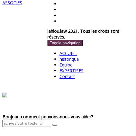
lahlou.law 2021, Tous les droits sont
réservés.
Toggle navigation
ACCUEIL
historique
Equipe
EXPERTISES
Contact
Bonjour, comment pouvons-nous vous aider?