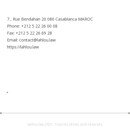
7 , Rue Bendahan 20 080 Casablanca MAROC
Phone: +212 5 22 26 00 08
Fax: +212 5 22 26 69 28
Email: contact@lahlou.law
https://lahlou.law
lahlou.law 2021, Tous les droits sont réservés.