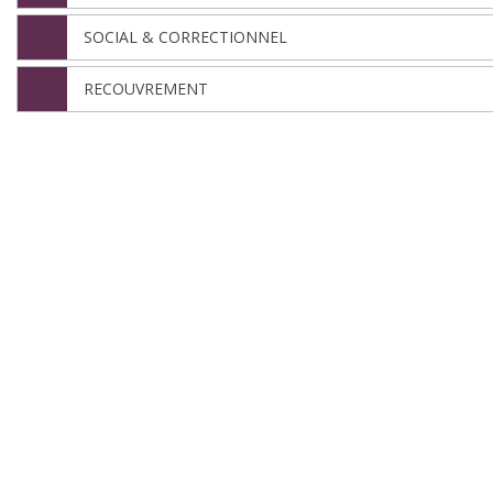
SOCIAL & CORRECTIONNEL
RECOUVREMENT
Nous sommes ici