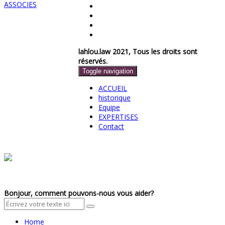
lahlou.law 2021, Tous les droits sont
réservés.
Toggle navigation
ACCUEIL
historique
Equipe
EXPERTISES
Contact
Bonjour, comment pouvons-nous vous aider?
Home