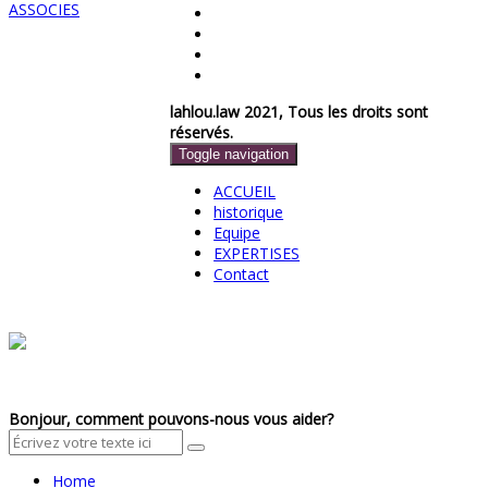
lahlou.law 2021, Tous les droits sont
réservés.
Toggle navigation
ACCUEIL
historique
Equipe
EXPERTISES
Contact
Bonjour, comment pouvons-nous vous aider?
Home