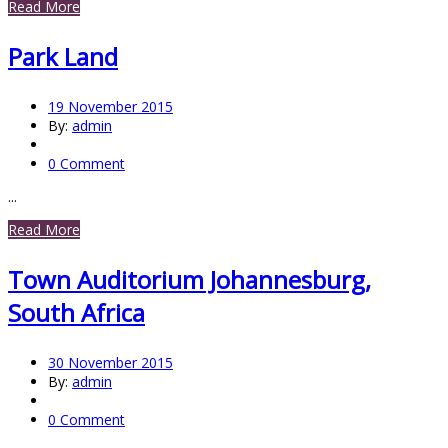
Read More
Park Land
19 November 2015
By:
admin
0 Comment
...
Read More
Town Auditorium Johannesburg,
South Africa
30 November 2015
By:
admin
0 Comment