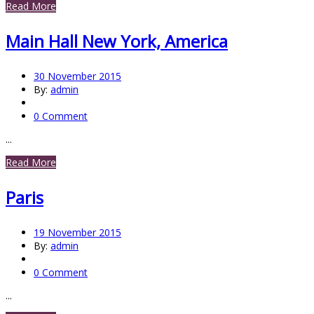
Read More
Main Hall New York, America
30 November 2015
By:
admin
0 Comment
...
Read More
Paris
19 November 2015
By:
admin
0 Comment
...