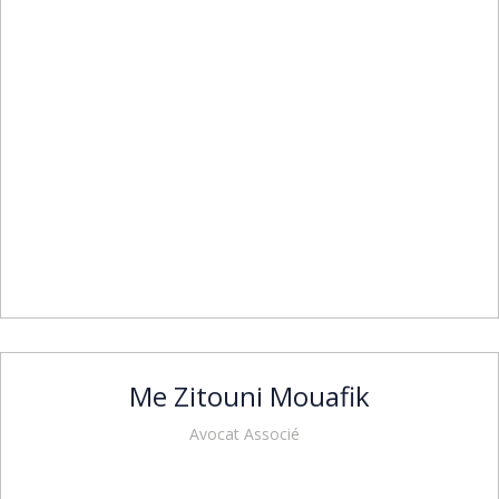
Me Zitouni Mouafik
Avocat Associé