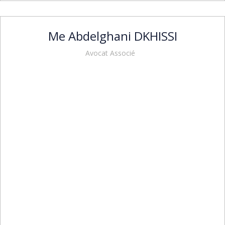
Me Abdelghani DKHISSI
Avocat Associé