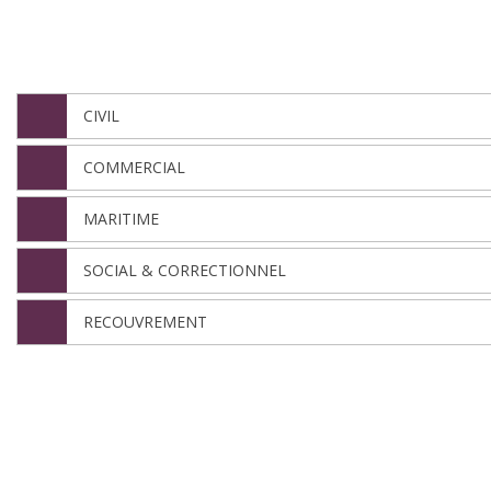
NOS DÉPARTEMENTS
CIVIL
COMMERCIAL
MARITIME
SOCIAL & CORRECTIONNEL
RECOUVREMENT
Nous sommes ici