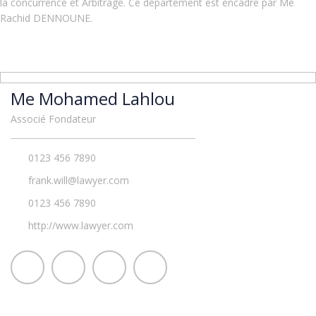
la concurrence et Arbitrage. Ce département est encadré par Me
Rachid DENNOUNE.
Me Mohamed Lahlou
Associé Fondateur
0123 456 7890
frank.will@lawyer.com
0123 456 7890
http://www.lawyer.com