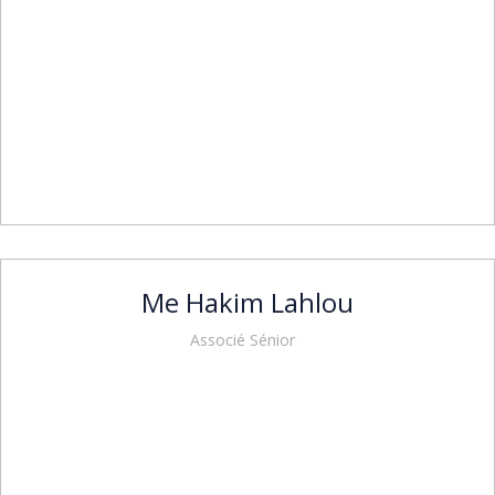
Me Hakim Lahlou
Associé Sénior