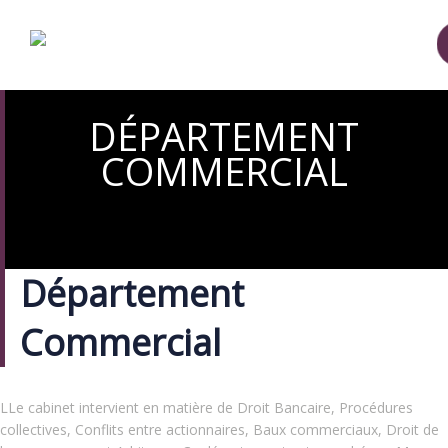
DÉPARTEMENT
COMMERCIAL
Département
Commercial
LLe cabinet intervient en matière de Droit Bancaire, Procédures
collectives, Conflits entre actionnaires, Baux commerciaux, Droit de