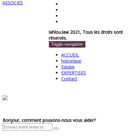
lahlou.law 2021, Tous les droits sont
réservés.
Toggle navigation
ACCUEIL
historique
Equipe
EXPERTISES
Contact
Bonjour, comment pouvons-nous vous aider?