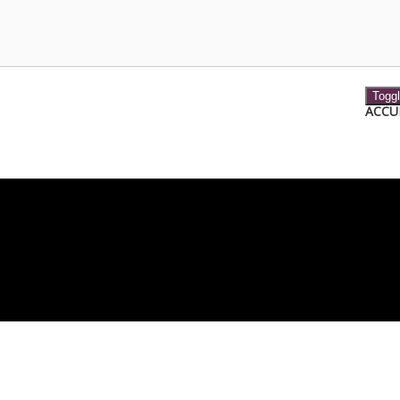
Toggl
ACCU