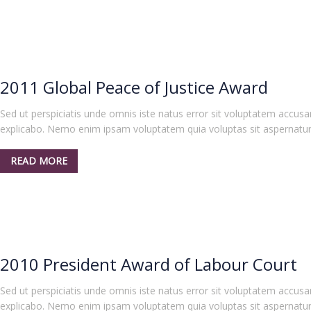
2011 Global Peace of Justice Award
Sed ut perspiciatis unde omnis iste natus error sit voluptatem accus
explicabo. Nemo enim ipsam voluptatem quia voluptas sit aspernatur au
READ MORE
2010 President Award of Labour Court
Sed ut perspiciatis unde omnis iste natus error sit voluptatem accus
explicabo. Nemo enim ipsam voluptatem quia voluptas sit aspernatur au