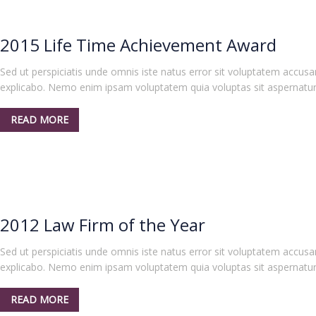
2015 Life Time Achievement Award
Sed ut perspiciatis unde omnis iste natus error sit voluptatem accus
explicabo. Nemo enim ipsam voluptatem quia voluptas sit aspernatur au
READ MORE
2012 Law Firm of the Year
Sed ut perspiciatis unde omnis iste natus error sit voluptatem accus
explicabo. Nemo enim ipsam voluptatem quia voluptas sit aspernatur au
READ MORE