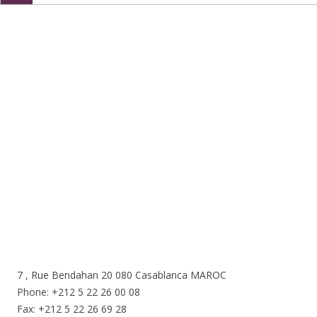
Nous sommes ici
7 , Rue Bendahan 20 080 Casablanca MAROC
Phone: +212 5 22 26 00 08
Fax: +212 5 22 26 69 28