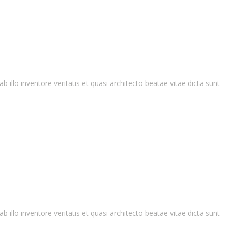
llo inventore veritatis et quasi architecto beatae vitae dicta sunt
llo inventore veritatis et quasi architecto beatae vitae dicta sunt