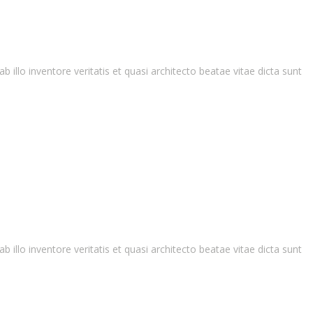
llo inventore veritatis et quasi architecto beatae vitae dicta sunt
llo inventore veritatis et quasi architecto beatae vitae dicta sunt