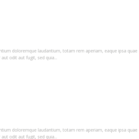
antium doloremque laudantium, totam rem aperiam, eaque ipsa quae ab i
t odit aut fugit, sed quia...
antium doloremque laudantium, totam rem aperiam, eaque ipsa quae ab i
t odit aut fugit, sed quia...