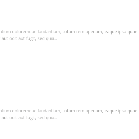
antium doloremque laudantium, totam rem aperiam, eaque ipsa quae ab i
t odit aut fugit, sed quia...
antium doloremque laudantium, totam rem aperiam, eaque ipsa quae ab i
t odit aut fugit, sed quia...