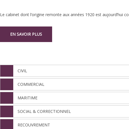
Le cabinet dont l’origine remonte aux années 1920 est aujourd’hui con
EN SAVOIR PLUS
NOS DÉPARTEMENTS
CIVIL
COMMERCIAL
MARITIME
SOCIAL & CORRECTIONNEL
RECOUVREMENT